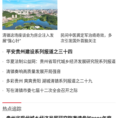
清镇这场座谈会为房企注入发
民间中医龚定军治癌奇效，多
展“强心针”
次引发国外首脑关注
平安贵州建设系列报道之三十四
华夏法制公益网：贵州省现代城乡经济发展研究院系列报道
之一
清镇奏响高质量发展开局强音
多彩贵州 爽爽贵阳 湖城清镇系列报道之二十九
写在清镇市委七届十二次全会召开之际
热点追踪