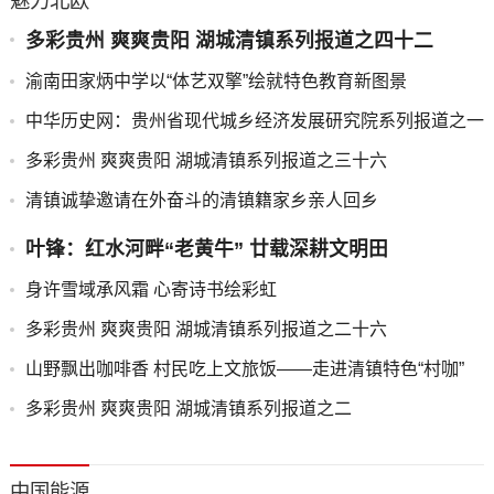
魅力北欧
多彩贵州 爽爽贵阳 湖城清镇系列报道之四十二
渝南田家炳中学以“体艺双擎”绘就特色教育新图景
中华历史网：贵州省现代城乡经济发展研究院系列报道之一
多彩贵州 爽爽贵阳 湖城清镇系列报道之三十六
清镇诚挚邀请在外奋斗的清镇籍家乡亲人回乡
叶锋：红水河畔“老黄牛” 廿载深耕文明田
身许雪域承风霜 心寄诗书绘彩虹
多彩贵州 爽爽贵阳 湖城清镇系列报道之二十六
山野飘出咖啡香 村民吃上文旅饭——走进清镇特色“村咖”
多彩贵州 爽爽贵阳 湖城清镇系列报道之二
中国能源