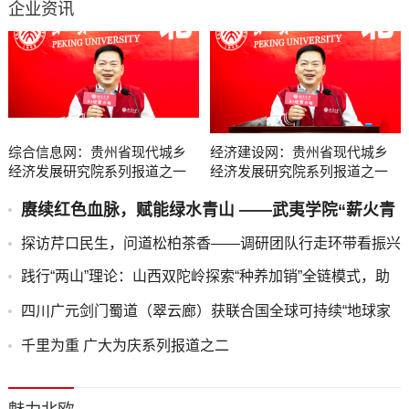
企业资讯
综合信息网：贵州省现代城乡
经济建设网：贵州省现代城乡
经济发展研究院系列报道之一
经济发展研究院系列报道之一
赓续红色血脉，赋能绿水青山 ——武夷学院“薪火青
绿”实践团队深入金坑乡调研红绿融合发展
探访芹口民生，问道松柏茶香——调研团队行走环带看振兴
践行“两山”理论：山西双陀岭探索“种养加销”全链模式，助
力乡村振兴
四川广元剑门蜀道（翠云廊）获联合国全球可持续“地球家
园”范例奖
千里为重 广大为庆系列报道之二