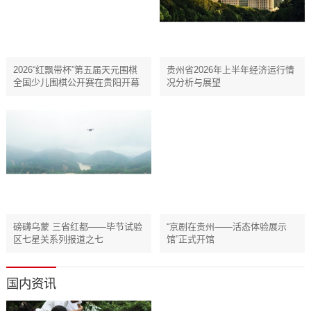
​​​​​​​2026“红飘带杯”第五届天元围棋
贵州省2026年上半年经济运行情
全国少儿围棋公开赛在贵阳开幕
况分析与展望
磅礴乌蒙 三省红都——毕节试验
“京剧在贵州——活态体验展示
区七星关系列报道之七
馆”正式开馆
国内资讯