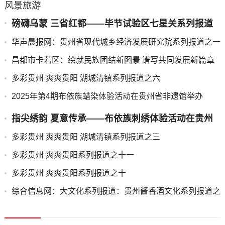
风景旅游
磅礴乌蒙 三省红都——毕节试验区七星关系列报道
之五
华声晨报网：贵州省现代城乡经济发展研究院系列报道之一
昌都市卡若区：绘就民族团结新图景 谱写共同发展新篇章
多彩贵州 爽爽贵阳 湖城清镇系列报道之六
2025年第4期布依族蜡染体验活动在贵州省非遗馆举办
指尖绣韵 夏意传承——布依族刺绣体验活动在贵州
省图书馆成功举办
多彩贵州 爽爽贵阳 湖城清镇系列报道之三
多彩贵州 爽爽贵阳系列报道之十一
多彩贵州 爽爽贵阳系列报道之十
综合信息网：大文化系列报道：贵州酱香酒文化系列报道之
二