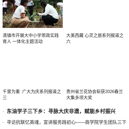
清镇市开展大中小学思政实践
大美西藏 心灵之旅系列报道之
育人 一体化主题活动
六
千里为重 广大为庆系列报道之
贵州省兰花协会斩获2026春兰
三
大集多项大奖
东油学子三下乡：寻脉大庆非遗，赋能乡村振兴
寻访抗联忆英魂，宣讲服务践初心——商学院学生团队三下
乡纪实