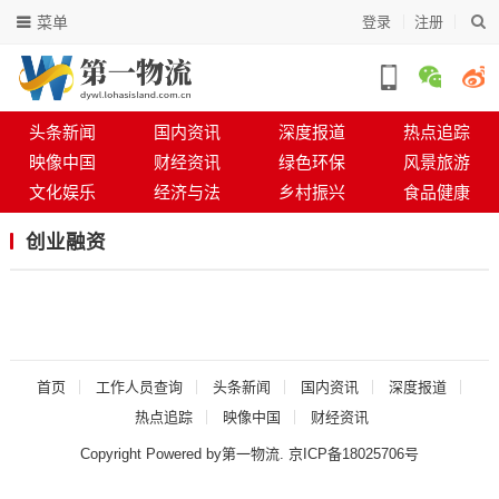
菜单
登录
注册
头条新闻
国内资讯
深度报道
热点追踪
映像中国
财经资讯
绿色环保
风景旅游
文化娱乐
经济与法
乡村振兴
食品健康
创业融资
首页
工作人员查询
头条新闻
国内资讯
深度报道
热点追踪
映像中国
财经资讯
Copyright Powered by第一物流.
京ICP备18025706号