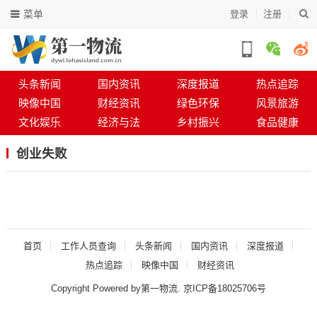
菜单
登录
注册
头条新闻
国内资讯
深度报道
热点追踪
映像中国
财经资讯
绿色环保
风景旅游
文化娱乐
经济与法
乡村振兴
食品健康
创业失败
首页
工作人员查询
头条新闻
国内资讯
深度报道
热点追踪
映像中国
财经资讯
Copyright Powered by第一物流.
京ICP备18025706号