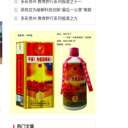
多彩贵州 教育黔行系列报道之十一
4
高校应为破解科技创新“最后一公里”难题
5
主动担当作为
多彩贵州 教育黔行系列报道之九
6
枝
热门文章