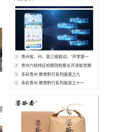
贵州省、州、县三级联动，“开学第一
3
课”，安全“警”相随
贵州六枝特区检察院检察长开讲新学期
4
法治第一课
多彩贵州 教育黔行系列报道之九
5
多彩贵州 教育黔行系列报道之十一
6