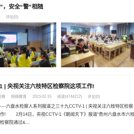
”，安全“警”相随
)
评论(0)
-1 | 央视关注六枝特区检察院这项工作!
检察
网络教育
2023-02-15
阅读
(4744212)
评论(0)
----六盘水检察人系列报道之三十九CCTV-1 | 央视关注六枝特区检察
作! 2月14日，央视CCTV-1《朝闻天下》报道“贵州六盘水市六
检察院通过&…