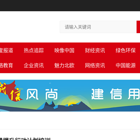
度报道
热点追踪
映像中国
财经资讯
绿色环保
络教育
企业资讯
魅力北欧
网络资讯
中国能源