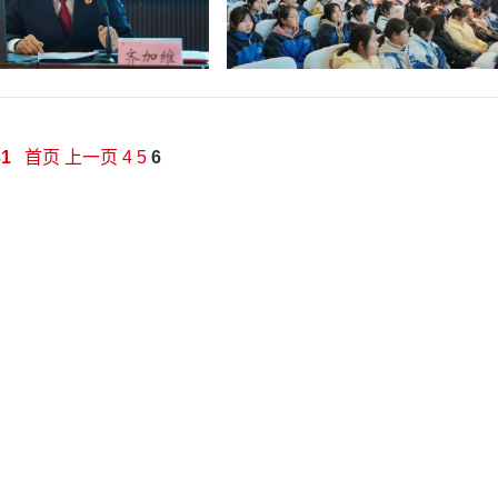
31
首页
上一页
4
5
6