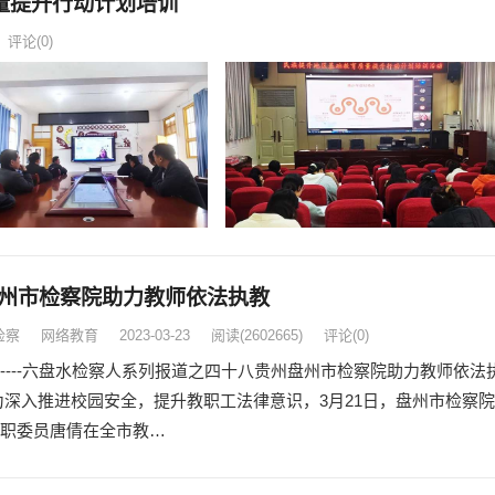
量提升行动计划培训
评论(0)
州市检察院助力教师依法执教
检察
网络教育
2023-03-23
阅读
(2602665)
评论(0)
----六盘水检察人系列报道之四十八贵州盘州市检察院助力教师依法
入推进校园安全，提升教职工法律意识，3月21日，盘州市检察院
职委员唐倩在全市教…