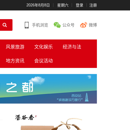
2026年8月8日
星期六
登录
注册
手机浏览
公众号
微博
风景旅游
文化娱乐
经济与法
地方资讯
会议活动