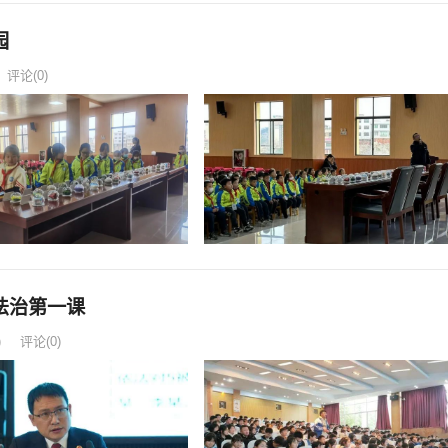
园
评论(0)
法治第一课
)
评论(0)