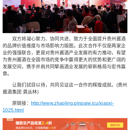
双方将凝心聚力、协同共进，致力于全面提升贵州酱酒
的品牌价值维度与市场影响力版图。此次合作不仅是两家企
业的强强联合，更是对贵州酱酒产业发展的有力推动，有望
为贵州酱酒在全国市场的竞争中赢得更大的优势和更广阔的
发展空间，携手并肩共同擘画酒业发展的崭新格局与宏伟篇
章。
让我们拭目以待，共同见证这一合作的辉煌成就。(贵州
酱酒集团 龚丛林)
原链接：
http://www.zhaoling.pinpaiw.icu/xiaoxi-
1025.html