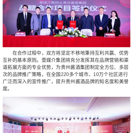
在合作过程中，双方将坚定不移地秉持互利共赢、优势
互补的基本原则。壹媒介集团将充分发挥其在品牌营销和渠
道拓展方面的专业优势，为贵州酱酒集团制定全方位、多层
次的品牌推广策略，在全国220多个城市、10万个社区进行
广泛而深入的宣传推广，提升贵州酱酒品牌的知名度和美誉
度。