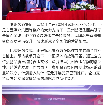
贵州酱酒集团与壹媒介早在2024年就已有业务合作，正
是在壹媒介集团等媒介的大力支持下，贵州酱酒集团实现了
全国百余城，47000余块媒体广告的投放，品牌曝光率和知
名度得以空前提升，快速形成了全国化的营销拓展。
此次签约仪式，正是标志着双方在既往共生共赢合作的
基础上，即将携手开启下一个更深入的战略同盟，通过全方
位弘扬品质卓越的酱酒文化，深度推动贵州酱酒品牌的创新
性、跨越式发展，作为国企，贵州酱酒集团展现出极大的诚
意和决心，计划投入共计1亿元开展品牌营销推广，全力支
持双方建立起深度紧密的战略合作伙伴关系。