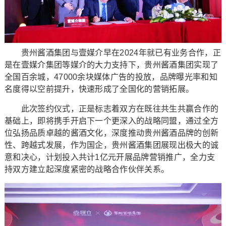
贵州酱酒集团与壹媒介早在2024年就已有业务合作，正
是在壹媒介集团等媒介的大力支持下，贵州酱酒集团实现了
全国百余城，47000余块媒体广告的投放，品牌曝光率和知
名度得以空前提升，快速形成了全国化的营销拓展。
此次签约仪式，正是标志着双方在既往共生共赢合作的
基础上，即将携手开启下一个更深入的战略同盟，通过全方
位弘扬品质卓越的酱酒文化，深度推动贵州酱酒品牌的创新
性、跨越式发展，作为国企，贵州酱酒集团展现出极大的诚
意和决心，计划投入共计1亿元开展品牌营销推广，全力支
持双方建立起深度紧密的战略合作伙伴关系。