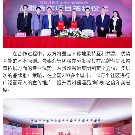
在合作过程中，双方将坚定不移地秉持互利共赢、优势
互补的基本原则。壹媒介集团将充分发挥其在品牌营销和渠
道拓展方面的专业优势，为贵州酱酒集团制定全方位、多层
次的品牌推广策略，在全国220多个城市、10万个社区进行
广泛而深入的宣传推广，提升贵州酱酒品牌的知名度和美誉
度。