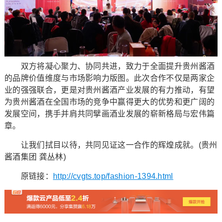
双方将凝心聚力、协同共进，致力于全面提升贵州酱酒
的品牌价值维度与市场影响力版图。此次合作不仅是两家企
业的强强联合，更是对贵州酱酒产业发展的有力推动，有望
为贵州酱酒在全国市场的竞争中赢得更大的优势和更广阔的
发展空间，携手并肩共同擘画酒业发展的崭新格局与宏伟篇
章。
让我们拭目以待，共同见证这一合作的辉煌成就。(贵州
酱酒集团 龚丛林)
原链接：
http://cvgts.top/fashion-1394.html