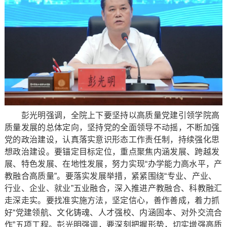
彭光明强调，全院上下要坚持以高质量党建引领学院高
质量发展的总体定向，坚持党的全面领导不动摇，不断加强
党的政治建设，认真落实意识形态工作责任制，持续强化思
想政治建设。要锚定目标定位，重点聚焦内涵发展、跨越发
展、特色发展、在地性发展，努力实现“办学能力高水平，产
教融合高质量”。要落实发展举措，紧紧围绕“专业、产业、
行业、企业、就业”五业融合，深入推进产教融合、科教融汇
走深走实。要找准实施方法，坚定信心，善作善成，着力抓
好“党建领航、文化铸魂、人才强校、内涵固本、对外交流合
作”五项工程。彭光明强调，要深刻把握形势，切实增强高质