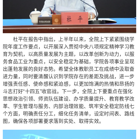
杜平在报告中指出，上半年以来，全院上下紧紧围绕学
院年度工作要点，以开展深入贯彻中央八项规定精神学习教
育为契机，以高质量发展为主题，以改革创新为动力，以服
务食品工业为重点，以安全稳定为基础，学院各项事业呈现
出蓬勃发展的良好态势。希望全体教职员工在成绩中汲取奋
进力量，同时要清醒认识到学院存在的差距及挑战，进一步
增强责任感、使命感和紧迫感，以更加饱满的热情和昂扬的
斗志打好“十四五”收官战。下一步，全院上下要重点在强化
思想政治引领、师资队伍建设、办学质量提升、教育教学改
革、学生管理与服务、内部治理效能、筑牢安全稳定防线七
个方面，明确责任分工，细化任务清单，设定时间表、路线
图，确保各项部署要求落到实处、取得实效。