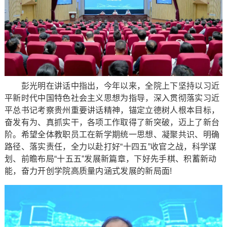
彭光明在讲话中指出，今年以来，全院上下坚持以习近
平新时代中国特色社会主义思想为指导，深入贯彻落实习近
平总书记考察贵州重要讲话精神，锚定立德树人根本目标，
奋发有为、真抓实干，各项工作取得了新突破，迈上了新台
阶。希望全体教职员工在新学期统一思想、凝聚共识、明确
路径、落实责任，全力以赴打好“十四五”收官之战，科学谋
划、前瞻布局“十五五”发展新篇章，下好先手棋、积蓄新动
能，奋力开创学院高质量内涵式发展的新局面!