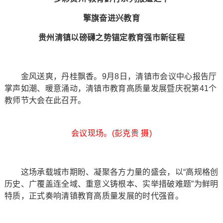
擎旗奋进兴教育
贵州清镇以磅礴之势锚定教育强市新征程
金风送爽，丹桂飘香。9月8日，清镇市会议中心报告厅
掌声如潮、暖意涌动，清镇市教育高质量发展暨庆祝第41个
教师节大会在此召开。
会议现场。(彭克贵 摄)
这场承载城市期盼、凝聚各方力量的盛会，以“高规格创
历史、广覆盖连全域、重意义铸根本、实举措破难题”为鲜明
特质，正式奏响清镇教育高质量发展的时代强音。