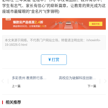
学生有志气、家长有信心”的崭新篇章，让教育的荣光成为这
座城市最耀眼的“金名片”!(李锦明)
本文来源于网络，不代表门户网站立场，转载请注明出处：/showinfo-
19-16026-0.html
打赏
多彩贵州 教育黔行系列报道之九
高校应为破解科技创新“最后一公里”难题主动担当作为
上一篇
下一篇
相关推荐