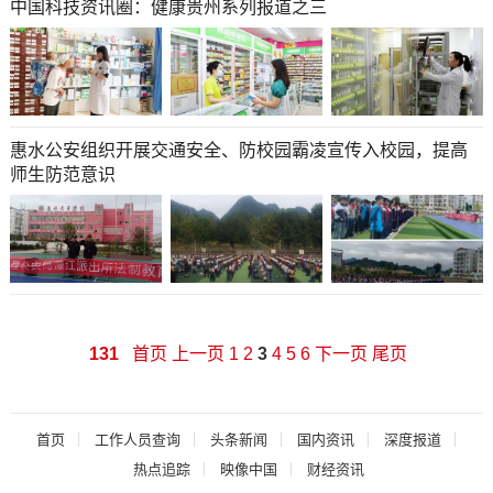
中国科技资讯圈：健康贵州系列报道之三
惠水公安组织开展交通安全、防校园霸凌宣传入校园，提高
师生防范意识
131
首页
上一页
1
2
3
4
5
6
下一页
尾页
首页
工作人员查询
头条新闻
国内资讯
深度报道
热点追踪
映像中国
财经资讯