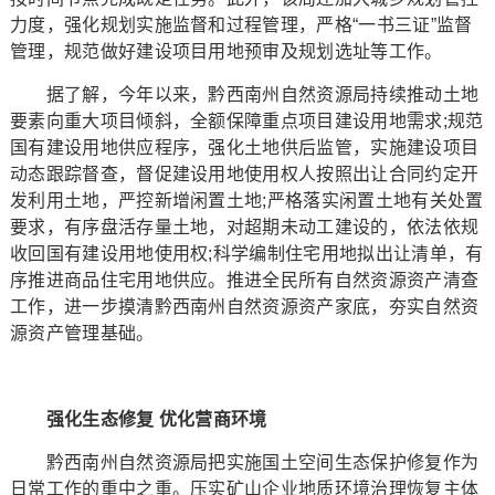
力度，强化规划实施监督和过程管理，严格“一书三证”监督
管理，规范做好建设项目用地预审及规划选址等工作。
据了解，今年以来，黔西南州自然资源局持续推动土地
要素向重大项目倾斜，全额保障重点项目建设用地需求;规范
国有建设用地供应程序，强化土地供后监管，实施建设项目
动态跟踪督查，督促建设用地使用权人按照出让合同约定开
发利用土地，严控新增闲置土地;严格落实闲置土地有关处置
要求，有序盘活存量土地，对超期未动工建设的，依法依规
收回国有建设用地使用权;科学编制住宅用地拟出让清单，有
序推进商品住宅用地供应。推进全民所有自然资源资产清查
工作，进一步摸清黔西南州自然资源资产家底，夯实自然资
源资产管理基础。
强化生态修复 优化营商环境
黔西南州自然资源局把实施国土空间生态保护修复作为
日常工作的重中之重。压实矿山企业地质环境治理恢复主体