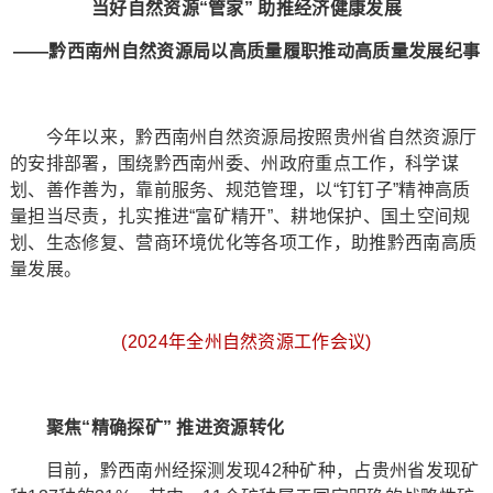
当好自然资源“管家” 助推经济健康发展
——黔西南州自然资源局以高质量履职推动高质量发展纪事
今年以来，黔西南州自然资源局按照贵州省自然资源厅
的安排部署，围绕黔西南州委、州政府重点工作，科学谋
划、善作善为，靠前服务、规范管理，以“钉钉子”精神高质
量担当尽责，扎实推进“富矿精开”、耕地保护、国土空间规
划、生态修复、营商环境优化等各项工作，助推黔西南高质
量发展。
(2024年全州自然资源工作会议)
聚焦“精确探矿” 推进资源转化
目前，黔西南州经探测发现42种矿种，占贵州省发现矿