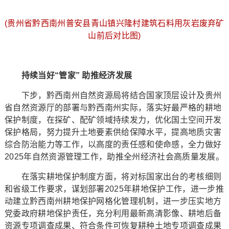
(贵州省黔西南州普安县青山镇兴隆村建筑石料用灰岩废弃矿
山前后对比图)
持续当好“管家” 助推经济发展
下步，黔西南州自然资源局将结合国家顶层设计及贵州
省自然资源厅的部署与黔西南州实际，落实好最严格的耕地
保护制度，在探矿、配矿领域持续发力，优化国土空间开发
保护格局，努力提升土地要素供给保障水平，提高地质灾害
综合防治能力等工作，以高度的责任感和使命感，全力做好
2025年自然资源管理工作，助推全州经济社会高质量发展。
在落实耕地保护制度方面，将对标国家出台的考核细则
和省级工作要求，谋划部署2025年耕地保护工作，进一步推
动建立黔西南州耕地保护网格化管理机制，进一步压实地方
党委政府耕地保护责任，充分利用最新高清影像、耕地后备
资源专项调查成果、符合条件可恢复耕种土地专项调查成果