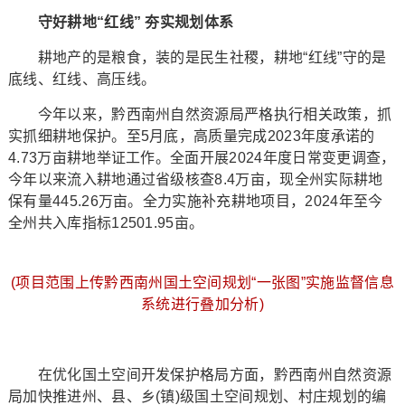
守好耕地“红线” 夯实规划体系
耕地产的是粮食，装的是民生社稷，耕地“红线”守的是
底线、红线、高压线。
今年以来，黔西南州自然资源局严格执行相关政策，抓
实抓细耕地保护。至5月底，高质量完成2023年度承诺的
4.73万亩耕地举证工作。全面开展2024年度日常变更调查，
今年以来流入耕地通过省级核查8.4万亩，现全州实际耕地
保有量445.26万亩。全力实施补充耕地项目，2024年至今
全州共入库指标12501.95亩。
(项目范围上传黔西南州国土空间规划“一张图”实施监督信息
系统进行叠加分析)
在优化国土空间开发保护格局方面，黔西南州自然资源
局加快推进州、县、乡(镇)级国土空间规划、村庄规划的编