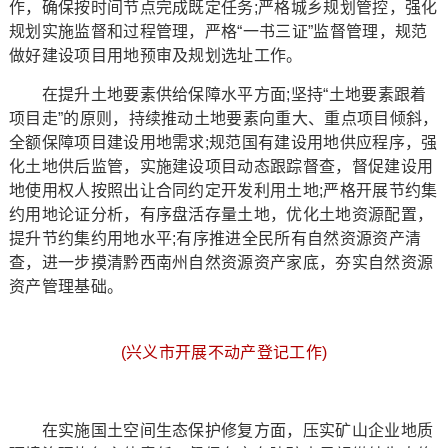
作，确保按时间节点完成既定任务;严格城乡规划管控，强化
规划实施监督和过程管理，严格“一书三证”监督管理，规范
做好建设项目用地预审及规划选址工作。
在提升土地要素供给保障水平方面;坚持“土地要素跟着
项目走”的原则，持续推动土地要素向重大、重点项目倾斜，
全额保障项目建设用地需求;规范国有建设用地供应程序，强
化土地供后监管，实施建设项目动态跟踪督查，督促建设用
地使用权人按照出让合同约定开发利用土地;严格开展节约集
约用地论证分析，有序盘活存量土地，优化土地资源配置，
提升节约集约用地水平;有序推进全民所有自然资源资产清
查，进一步摸清黔西南州自然资源资产家底，夯实自然资源
资产管理基础。
(兴义市开展不动产登记工作)
在实施国土空间生态保护修复方面，压实矿山企业地质