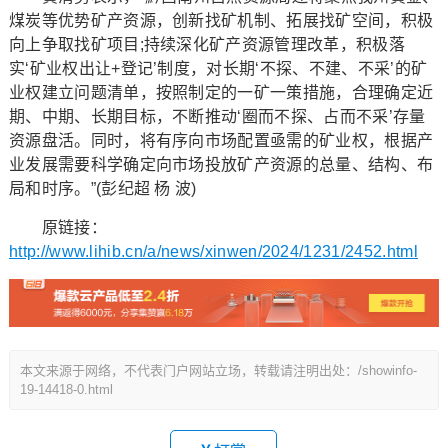
煤炭等优势矿产资源，创新找矿机制、拓展找矿空间，积极
向上争取找矿项目;持续深化矿产资源管理改革，积极落
实‘矿业权出让+登记’制度，对长期‘不探、不建、不采’的矿
业权建立问题清单，按照制定的一矿一策措施，合理确定近
期、中期、长期目标，不断推动‘圈而不探、占而不采’存量
资源盘活。同时，将有序向市场配置亟需的矿业权，根据产
业发展需要科学确定向市场投放矿产资源的总量、结构、布
局和时序。”(彭纪超 杨 波)
原链接：
http://www.lihib.cn/a/news/xinwen/2024/1231/2452.html
本文来源于网络，不代表门户网站立场，转载请注明出处：/showinfo-
19-14418-0.html