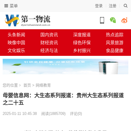
菜单
登录
注册
头条新闻
国内资讯
深度报道
热点追踪
映像中国
财经资讯
绿色环保
风景旅游
文化娱乐
经济与法
乡村振兴
食品健康
您的位置
首页
>
网络教育
母婴信息网：大生态系列报道：贵州大生态系列报道
之二十五​​​​​​​​​​​​​​​​​​​​​​​​​​​​​​​​​​​
2025-01-11 10:45:38
阅读
(
1885709)
评论(0)