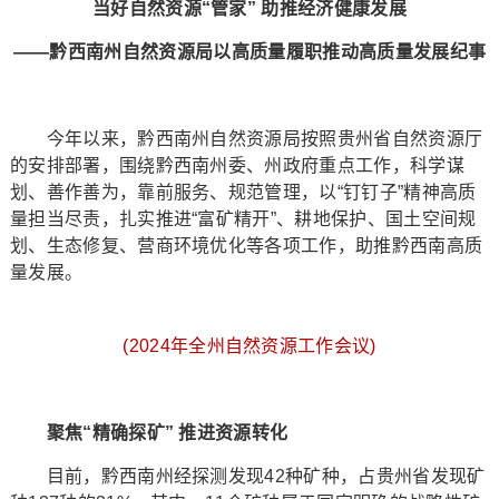
当好自然资源“管家” 助推经济健康发展
——黔西南州自然资源局以高质量履职推动高质量发展纪事
今年以来，黔西南州自然资源局按照贵州省自然资源厅
的安排部署，围绕黔西南州委、州政府重点工作，科学谋
划、善作善为，靠前服务、规范管理，以“钉钉子”精神高质
量担当尽责，扎实推进“富矿精开”、耕地保护、国土空间规
划、生态修复、营商环境优化等各项工作，助推黔西南高质
量发展。
(2024年全州自然资源工作会议)
聚焦“精确探矿” 推进资源转化
目前，黔西南州经探测发现42种矿种，占贵州省发现矿