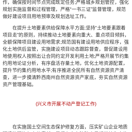
作，确保按时间节点完成既定任务;严格城乡规划管控，强化
规划实施监督和过程管理，严格“一书三证”监督管理，规范
做好建设项目用地预审及规划选址工作。
在提升土地要素供给保障水平方面;坚持“土地要素跟着
项目走”的原则，持续推动土地要素向重大、重点项目倾斜，
全额保障项目建设用地需求;规范国有建设用地供应程序，强
化土地供后监管，实施建设项目动态跟踪督查，督促建设用
地使用权人按照出让合同约定开发利用土地;严格开展节约集
约用地论证分析，有序盘活存量土地，优化土地资源配置，
提升节约集约用地水平;有序推进全民所有自然资源资产清
查，进一步摸清黔西南州自然资源资产家底，夯实自然资源
资产管理基础。
(兴义市开展不动产登记工作)
在实施国土空间生态保护修复方面，压实矿山企业地质