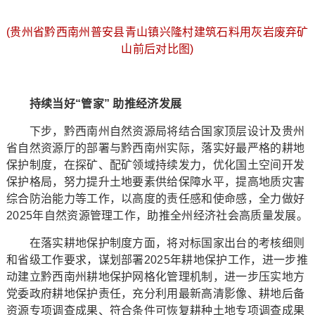
(贵州省黔西南州普安县青山镇兴隆村建筑石料用灰岩废弃矿
山前后对比图)
持续当好“管家” 助推经济发展
下步，黔西南州自然资源局将结合国家顶层设计及贵州
省自然资源厅的部署与黔西南州实际，落实好最严格的耕地
保护制度，在探矿、配矿领域持续发力，优化国土空间开发
保护格局，努力提升土地要素供给保障水平，提高地质灾害
综合防治能力等工作，以高度的责任感和使命感，全力做好
2025年自然资源管理工作，助推全州经济社会高质量发展。
在落实耕地保护制度方面，将对标国家出台的考核细则
和省级工作要求，谋划部署2025年耕地保护工作，进一步推
动建立黔西南州耕地保护网格化管理机制，进一步压实地方
党委政府耕地保护责任，充分利用最新高清影像、耕地后备
资源专项调查成果、符合条件可恢复耕种土地专项调查成果