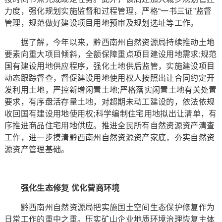
力度，强化规划实施监督和过程管理，严格“一书三证”监督
管理，规范做好建设项目用地预审及规划选址等工作。
据了解，今年以来，黔西南州自然资源局持续推动土地
要素向重大项目倾斜，全额保障重点项目建设用地需求;规范
国有建设用地供应程序，强化土地供后监管，实施建设项目
动态跟踪督查，督促建设用地使用权人按照出让合同约定开
发利用土地，严控新增闲置土地;严格落实闲置土地有关处置
要求，有序盘活存量土地，对超期未动工建设的，依法依规
收回国有建设用地使用权;科学编制住宅用地拟出让清单，有
序推进商品住宅用地供应。推进全民所有自然资源资产清查
工作，进一步摸清黔西南州自然资源资产家底，夯实自然资
源资产管理基础。
强化生态修复 优化营商环境
黔西南州自然资源局把实施国土空间生态保护修复作为
日常工作的重中之重。压实矿山企业地质环境治理恢复主体