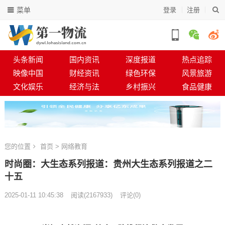
菜单
登录
注册
头条新闻
国内资讯
深度报道
热点追踪
映像中国
财经资讯
绿色环保
风景旅游
文化娱乐
经济与法
乡村振兴
食品健康
您的位置
首页
>
网络教育
时尚圈：大生态系列报道：贵州大生态系列报道之二
十五​​​​​​​​​​​​​​​​​​​​​​​​​​​​​​​​​​​
2025-01-11 10:45:38
阅读
(
2167933)
评论(0)