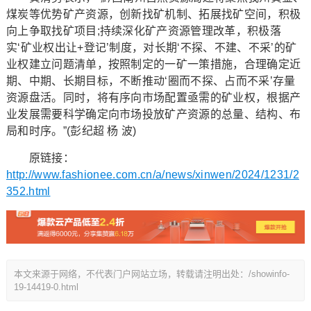
煤炭等优势矿产资源，创新找矿机制、拓展找矿空间，积极
向上争取找矿项目;持续深化矿产资源管理改革，积极落
实‘矿业权出让+登记’制度，对长期‘不探、不建、不采’的矿
业权建立问题清单，按照制定的一矿一策措施，合理确定近
期、中期、长期目标，不断推动‘圈而不探、占而不采’存量
资源盘活。同时，将有序向市场配置亟需的矿业权，根据产
业发展需要科学确定向市场投放矿产资源的总量、结构、布
局和时序。”(彭纪超 杨 波)
原链接：
http://www.fashionee.com.cn/a/news/xinwen/2024/1231/2
352.html
本文来源于网络，不代表门户网站立场，转载请注明出处：/showinfo-
19-14419-0.html