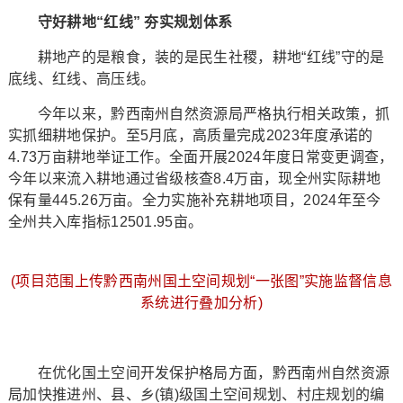
守好耕地“红线” 夯实规划体系
耕地产的是粮食，装的是民生社稷，耕地“红线”守的是
底线、红线、高压线。
今年以来，黔西南州自然资源局严格执行相关政策，抓
实抓细耕地保护。至5月底，高质量完成2023年度承诺的
4.73万亩耕地举证工作。全面开展2024年度日常变更调查，
今年以来流入耕地通过省级核查8.4万亩，现全州实际耕地
保有量445.26万亩。全力实施补充耕地项目，2024年至今
全州共入库指标12501.95亩。
(项目范围上传黔西南州国土空间规划“一张图”实施监督信息
系统进行叠加分析)
在优化国土空间开发保护格局方面，黔西南州自然资源
局加快推进州、县、乡(镇)级国土空间规划、村庄规划的编