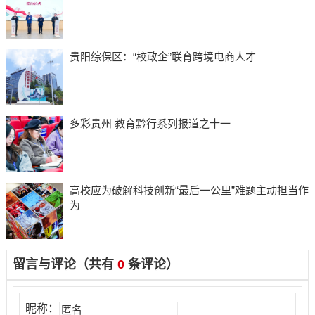
贵阳综保区：“校政企”联育跨境电商人才
多彩贵州 教育黔行系列报道之十一
高校应为破解科技创新“最后一公里”难题主动担当作
为
留言与评论（共有
0
条评论）
昵称：