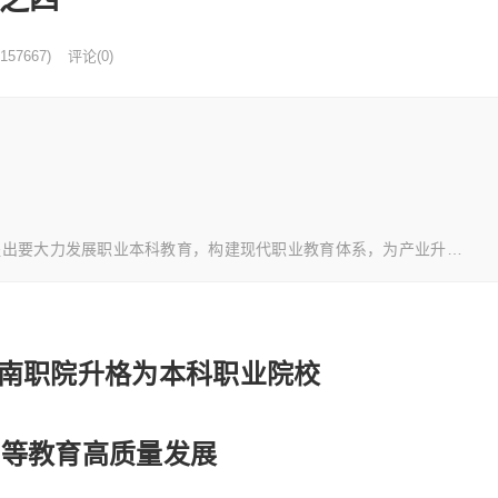
157667)
评论(0)
要大力发展职业本科教育，构建现代职业教育体系，为产业升…
南职院升格为本科职业院校
高等教育高质量发展