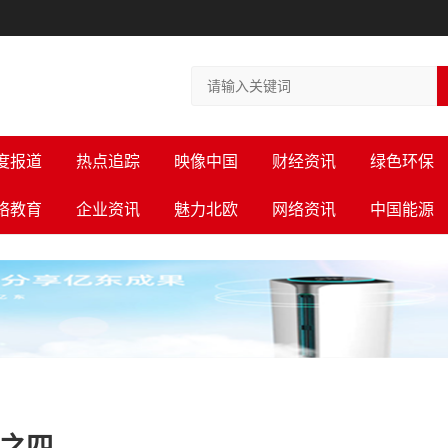
度报道
热点追踪
映像中国
财经资讯
绿色环保
络教育
企业资讯
魅力北欧
网络资讯
中国能源
道之四