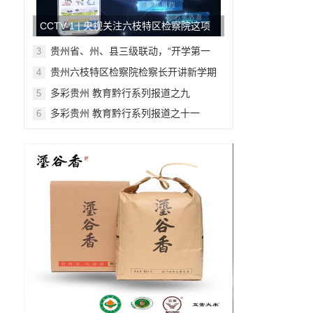
CCTV-1 | 央视关注六枝特区检察院这项
工作!
贵州省、州、县三级联动，“开学第一
3
课”，安全“警”相随
贵州六枝特区检察院检察长开讲新学期
4
法治第一课
多彩贵州 教育黔行系列报道之九
5
多彩贵州 教育黔行系列报道之十一
6