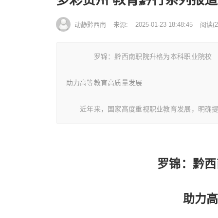
动静黔西南
来源:
2025-01-23 18:48:45
阅读
(
2
罗锦：黔西南职院升格为本科职业院校
助力高等教育高质量发展
近年来，国家高度重视职业教育发展，明确提出
罗锦：黔西
助力