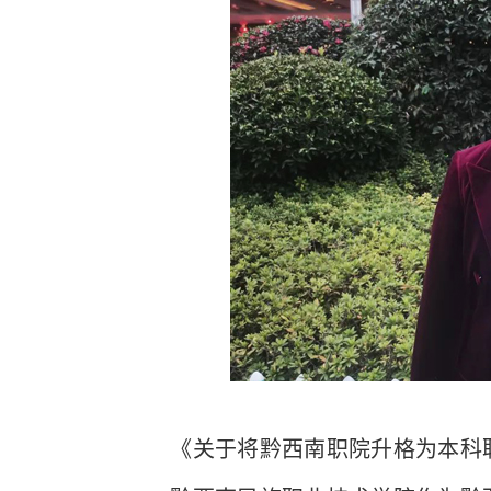
《关于将黔西南职院升格为本科职业