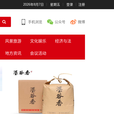
2026年8月7日
星期五
登录
注册
手机浏览
公众号
微博
风景旅游
文化娱乐
经济与法
地方资讯
会议活动