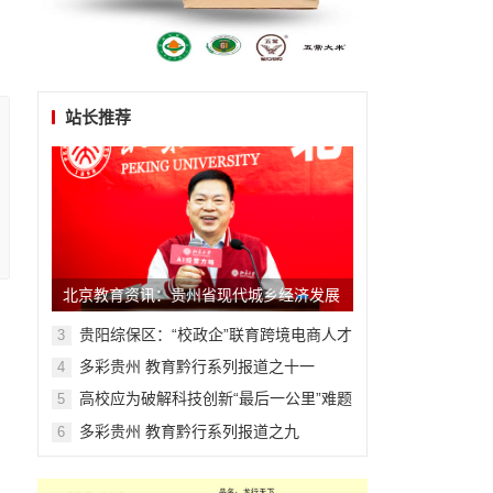
站长推荐
北京教育资讯：贵州省现代城乡经济发展
研究院系列报道之一
贵阳综保区：“校政企”联育跨境电商人才
3
多彩贵州 教育黔行系列报道之十一
4
高校应为破解科技创新“最后一公里”难题
5
主动担当作为
多彩贵州 教育黔行系列报道之九
6