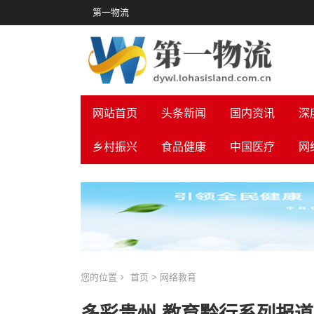
第一物流
网站首页
头条新闻
国内资讯
深
乡村振兴
食品健康
中国医疗
网
您的位置
首页
>
网络教育
多彩贵州 教育黔行系列报