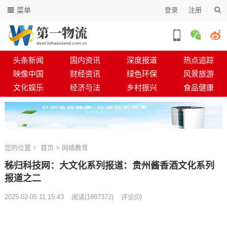
菜单
登录
注册
头条新闻
国内资讯
深度报道
热点追踪
映像中国
财经资讯
绿色环保
风景旅游
文化娱乐
经济与法
乡村振兴
食品健康
您的位置
首页
>
网络教育
秭归科技网：大文化系列报道：贵州酱香酒文化系列
报道之二
2025-02-05 11:15:43
阅读
(
1887372)
评论(0)