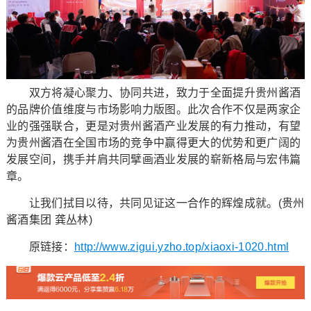
双方将凝心聚力、协同共进，致力于全面提升贵州酱酒
的品牌价值维度与市场影响力版图。此次合作不仅是两家企
业的强强联合，更是对贵州酱酒产业发展的有力推动，有望
为贵州酱酒在全国市场的竞争中赢得更大的优势和更广阔的
发展空间，携手并肩共同擘画酒业发展的崭新格局与宏伟篇
章。
让我们拭目以待，共同见证这一合作的辉煌成就。(贵州
酱酒集团 龚丛林)
原链接：
http://www.zigui.yzho.top/xiaoxi-1020.html