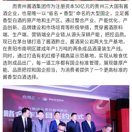
而贵州酱酒集团作为注册资本50亿元的贵州三大国有酱
酒企业，也是唯一以 “省名 + 香型” 命名的大型国企，立足酱
香型白酒的原产地和主产区。通过整合产业、产能优化、产
品创新、品牌建设和市场培育等积极举措，贯穿酱酒原料
端、生产端、营销端全产业链,从源头深耕产能，把控品质。
现已在茅台镇打造了酱酒黔庄、酱酒吴公岩两大生产基地，
在贵阳市南明区建成年产1万吨的两条成品酒灌装生产线。
同时，通过打造有机红缨子糯高粱示范基地，实现从粮食优
选到成品出厂，每一道工序都有国企标准管理，展现雄厚产
能、品质把控和国企担当，为消费者提供了一个更高标准的
酱香型白酒选择。