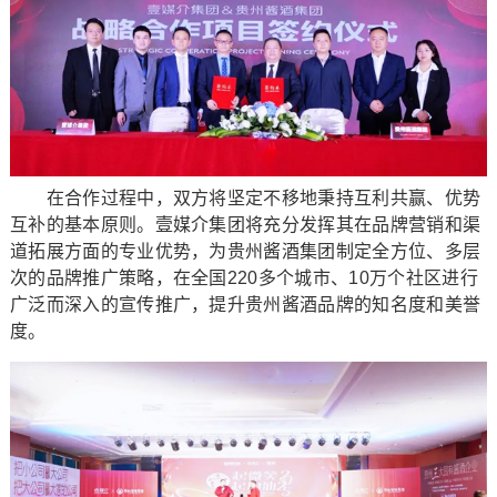
在合作过程中，双方将坚定不移地秉持互利共赢、优势
互补的基本原则。壹媒介集团将充分发挥其在品牌营销和渠
道拓展方面的专业优势，为贵州酱酒集团制定全方位、多层
次的品牌推广策略，在全国220多个城市、10万个社区进行
广泛而深入的宣传推广，提升贵州酱酒品牌的知名度和美誉
度。