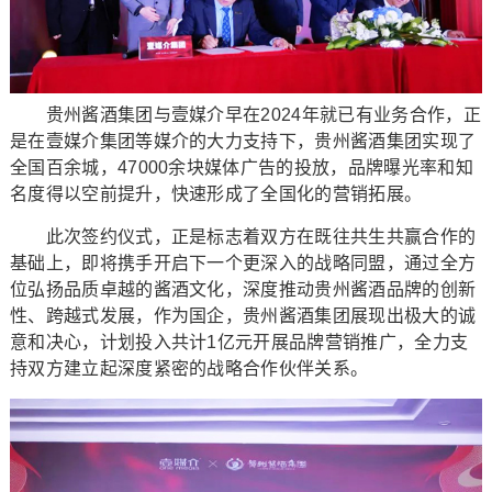
贵州酱酒集团与壹媒介早在2024年就已有业务合作，正
是在壹媒介集团等媒介的大力支持下，贵州酱酒集团实现了
全国百余城，47000余块媒体广告的投放，品牌曝光率和知
名度得以空前提升，快速形成了全国化的营销拓展。
此次签约仪式，正是标志着双方在既往共生共赢合作的
基础上，即将携手开启下一个更深入的战略同盟，通过全方
位弘扬品质卓越的酱酒文化，深度推动贵州酱酒品牌的创新
性、跨越式发展，作为国企，贵州酱酒集团展现出极大的诚
意和决心，计划投入共计1亿元开展品牌营销推广，全力支
持双方建立起深度紧密的战略合作伙伴关系。