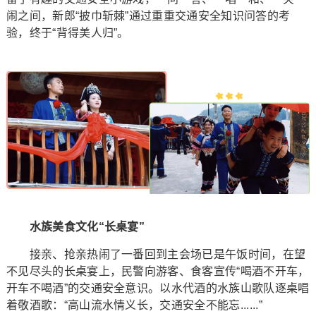
闹之间，新郎“披巾斩棘”通过重重交通安全知识问答的考
验，终于“背得美人归”。
水族美食文化“长桌宴”
接亲、抢亲热闹了一番回到主会场已是午饭时间，在望
不见尽头的长桌宴上，民警向游客、食客宣传“喝酒不开车，
开车不喝酒”的交通安全意识。以水代酒的水族山歌队逐桌唱
着敬酒歌：“高山流水情义长，交通安全不能忘......”