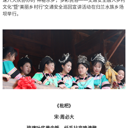
速六大队协办的“神秘水乡，多彩民俗——交通安全融入乡村
文化”暨“美丽乡村行”交通安全巡回宣讲活动在归兰水族乡场
坝举行。
《枇杷》
宋·周必大