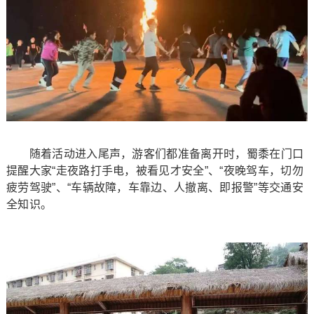
随着活动进入尾声，游客们都准备离开时，蜀黍在门口
提醒大家“走夜路打手电，被看见才安全”、“夜晚驾车，切勿
疲劳驾驶”、“车辆故障，车靠边、人撤离、即报警”等交通安
全知识。