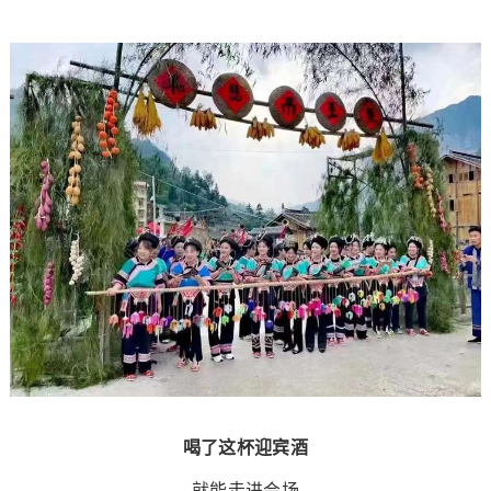
喝了这杯迎宾酒
就能走进会场