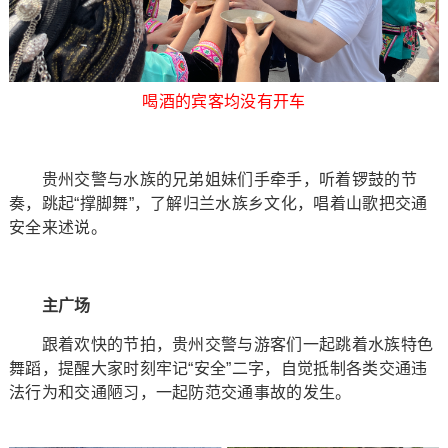
喝酒的宾客均没有开车
贵州交警与水族的兄弟姐妹们手牵手，听着锣鼓的节
奏，跳起“撑脚舞”，了解归兰水族乡文化，唱着山歌把交通
安全来述说。
主广场
跟着欢快的节拍，贵州交警与游客们一起跳着水族特色
舞蹈，提醒大家时刻牢记“安全”二字，自觉抵制各类交通违
法行为和交通陋习，一起防范交通事故的发生。