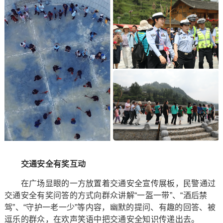
交通安全有奖互动
在广场显眼的一方放置着交通安全宣传展板，民警通过
交通安全有奖问答的方式向群众讲解“一盔一带”、“酒后禁
驾”、“守护一老一少”等内容，幽默的提问、有趣的回答、被
逗乐的群众，在欢声笑语中把交通安全知识传递出去。