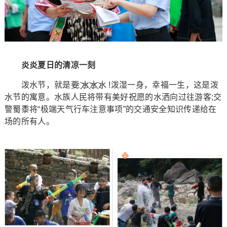
炎炎夏日的清凉一刻
泼水节，就是要 ҈水҈水҈水 !泼湿一身，幸福一生，这是泼
水节的寓意。水族人民将带有美好祝愿的水洒向过往游客;交
警蜀黍将“极端天气行车注意事项”的交通安全知识传递给在
场的所有人。