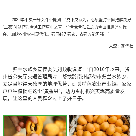
2023年中央一号文件中提到：“党中央认为，必须坚持不懈把解决好
“三农”问题作为全党工作重中之重，举全党全社会之力全面推进乡村振
兴，加快农业农村现代化。强国必先强农，农强方能国强。”
来源：新华社
归兰水族乡宣传委员刘顺敏说道：“自2016年以来，贵
州省公安厅交通管理局对口帮扶黔南州都匀市归兰水族乡，
立足当地得天独厚的地理优势，建设特色农业产业链，家家
户户种植枇杷这个“黄金果”，助力乡村振兴实现高质量发
展，让这里的人民群众过上了好日子。”