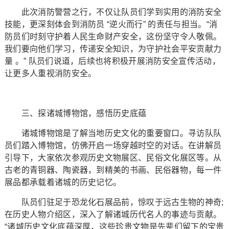
此次消防警营之行，不仅让队员们学到实用的消防安全
技能，更深刻体会到消防员 “逆火而行” 的责任与担当。“消
防员们时刻守护着人民生命财产安全，这份坚守令人敬佩。
我们要向他们学习，传递安全知识，为守护社会平安贡献力
量 。” 队员们说道，后续也将积极开展消防安全宣传活动，
让更多人重视消防安全。
三、探诸城博物馆，感悟历史底蕴
诸城博物馆是了解当地历史文化的重要窗口。寻访队队
员们踏入博物馆，仿佛开启一场穿越时空的对话。在讲解员
引导下，大家依次参观历史文物展区、民俗文化展区等。从
古老的青铜器、陶瓷器，到精美的书画、民俗器物，每一件
展品都承载着诸城的历史记忆。
队员们驻足于恐龙化石展品前，惊叹于远古生物的神奇;
在历史人物介绍区，深入了解诸城历代名人的事迹与贡献。
“诸城历史文化底蕴深厚，这些珍贵文物是先辈们留下的宝贵