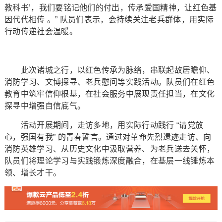
教科书’，我们要铭记他们的付出，传承爱国精神，让红色基
因代代相传 。” 队员们表示，会持续关注老兵群体，用实际
行动传递社会温暖。
此次诸城之行，以红色传承为脉络，串联起故居瞻仰、
消防学习、文博探寻、老兵慰问等实践活动。队员们在红色
教育中筑牢信仰根基，在社会服务中展现责任担当，在文化
探寻中增强自信底气。
活动开展期间，走访多地，用实际行动践行 “请党放
心，强国有我” 的青春誓言。通过对革命先烈遗迹走访、向
消防英雄学习、从历史文化中汲取营养、为老兵送去关怀，
队员们将理论学习与实践锻炼深度融合，在基层一线锤炼本
领、增长才干。